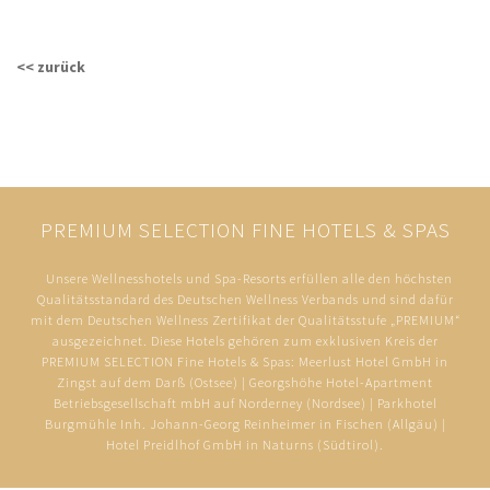
<< zurück
PREMIUM SELECTION FINE HOTELS & SPAS
Unsere Wellnesshotels und Spa-Resorts erfüllen alle den höchsten
Qualitätsstandard des Deutschen Wellness Verbands und sind dafür
mit dem Deutschen Wellness Zertifikat der Qualitätsstufe „PREMIUM“
ausgezeichnet. Diese Hotels gehören zum exklusiven Kreis der
PREMIUM SELECTION Fine Hotels & Spas: Meerlust Hotel GmbH in
Zingst auf dem Darß (Ostsee) | Georgshöhe Hotel-Apartment
Betriebsgesellschaft mbH auf Norderney (Nordsee) | Parkhotel
Burgmühle Inh. Johann-Georg Reinheimer in Fischen (Allgäu) |
Hotel Preidlhof GmbH in Naturns (Südtirol).