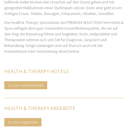
helfende Heiler können den Ursachen auf den Grund gehen und mit
geeigneten Maßnahmen einen Startimpuls setzen. Dann aber geht es um
richtiges Essen, Trinken, Bewegen, Entspannen, Arbeiten, Genießen.
Die Health & Therapy Spezialisten der PREMIUM SELECTION Fine Hotels &
Spas verfügen über ganz besondere Gesundheitsexperten, die sie auf
den Weg der Besserung führen und begleiten. Ärzte, Heilpraktiker und
Therapeuten nehmen sich viel Zeit für Diagnose, Gespräch und
Behandlung. Einige Leistungen sind auf Wunsch auch mit der
Krankenkasse oder Versicherung abrechenbar.
HEALTH & THERAPY HOTELS.
Zu den Anbieterhotels
HEALTH & THERAPY ANGEBOTE
Zu den Angeboten​