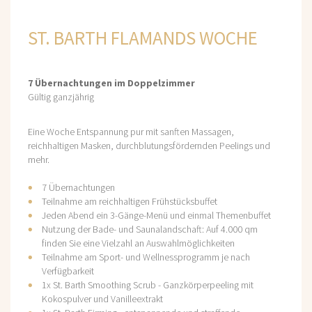
ST. BARTH FLAMANDS WOCHE
7 Übernachtungen im Doppelzimmer
Gültig ganzjährig
Eine Woche Entspannung pur mit sanften Massagen,
reichhaltigen Masken, durchblutungsfördernden Peelings und
mehr.
7 Übernachtungen
Teilnahme am reichhaltigen Frühstücksbuffet
Jeden Abend ein 3-Gänge-Menü und einmal Themenbuffet
Nutzung der Bade- und Saunalandschaft: Auf 4.000 qm
finden Sie eine Vielzahl an Auswahlmöglichkeiten
Teilnahme am Sport- und Wellnessprogramm je nach
Verfügbarkeit
1x St. Barth Smoothing Scrub - Ganzkörperpeeling mit
Kokospulver und Vanilleextrakt