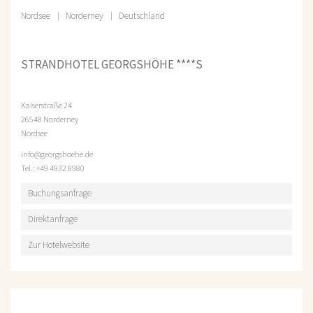
Nordsee
Norderney
Deutschland
STRANDHOTEL GEORGSHÖHE ****S
Kaiserstraße 24
26548 Norderney
Nordsee
info@georgshoehe.de
Tel.: +49 4932 8980
Buchungsanfrage
Direktanfrage
Zur Hotelwebsite